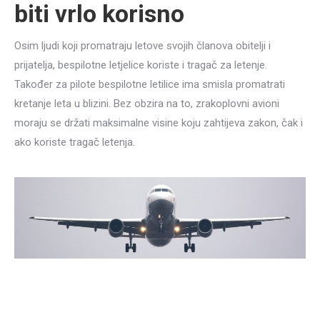
biti vrlo korisno
Osim ljudi koji promatraju letove svojih članova obitelji i
prijatelja, bespilotne letjelice koriste i tragač za letenje.
Također za pilote bespilotne letilice ima smisla promatrati
kretanje leta u blizini. Bez obzira na to, zrakoplovni avioni
moraju se držati maksimalne visine koju zahtijeva zakon, čak i
ako koriste tragač letenja.