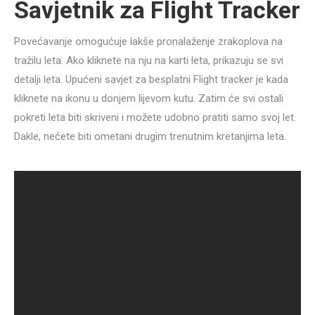
Savjetnik za Flight Tracker
Povećavanje omogućuje lakše pronalaženje zrakoplova na
tražilu leta. Ako kliknete na nju na karti leta, prikazuju se svi
detalji leta. Upućeni savjet za besplatni Flight tracker je kada
kliknete na ikonu u donjem lijevom kutu. Zatim će svi ostali
pokreti leta biti skriveni i možete udobno pratiti samo svoj let.
Dakle, nećete biti ometani drugim trenutnim kretanjima leta.