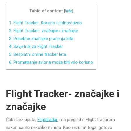
Table of content
[
hide
]
1.
Flight Tracker: Korisno i jednostavno
2.
Flight Tracker- značajke i značajke
3.
Posebne značajke praćenja leta
4.
Savjetnik za Flight Tracker
5.
Besplatni online tracker leta
6.
Promatranje aviona može biti vrlo korisno
Flight Tracker- značajke i
značajke
Čak i bez uputa,
Flightradar
ima pregled s Flight tragarom
nakon samo nekoliko minuta. Kao rezultat toga, gotovo