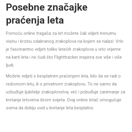
Posebne značajke
praćenja leta
Pomoću online tragača za let možete čak vidjeti trenutnu
visinu i brzinu odabranog zrakoplova na kojem se nalazi. Vrlo
je fascinantno vidjeti toliko letećih zrakoplova u isto vrijeme
na karti leta i ne čudi što Flighttracker inspirira sve više i više
ljudi.
Možete vidjeti s besplatnim praćenjem leta, bilo da se radi o
redovnom letu, ili o privatnom zrakoplovu. To ne samo da
uzbuđuje ljubitelje zrakoplovstva, već i pobuđuje zanimanje za
kretanje letovima širom svijeta. Ovaj online letač omogućuje
svima da dobiju uvid u kretanje leta besplatno.