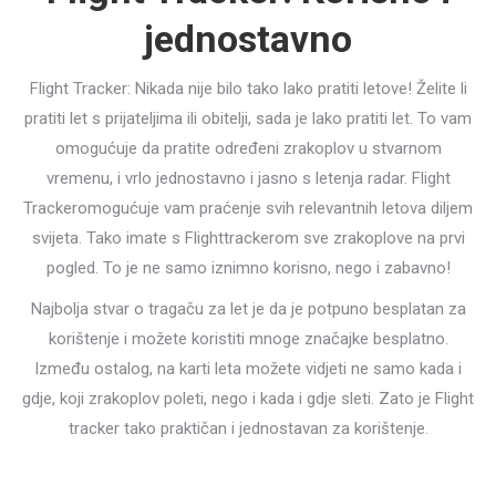
jednostavno
Flight Tracker: Nikada nije bilo tako lako pratiti letove! Želite li
pratiti let s prijateljima ili obitelji, sada je lako pratiti let. To vam
omogućuje da pratite određeni zrakoplov u stvarnom
vremenu, i vrlo jednostavno i jasno s letenja radar. Flight
Trackeromogućuje vam praćenje svih relevantnih letova diljem
svijeta. Tako imate s Flighttrackerom sve zrakoplove na prvi
pogled. To je ne samo iznimno korisno, nego i zabavno!
Najbolja stvar o tragaču za let je da je potpuno besplatan za
korištenje i možete koristiti mnoge značajke besplatno.
Između ostalog, na karti leta možete vidjeti ne samo kada i
gdje, koji zrakoplov poleti, nego i kada i gdje sleti. Zato je Flight
tracker tako praktičan i jednostavan za korištenje.