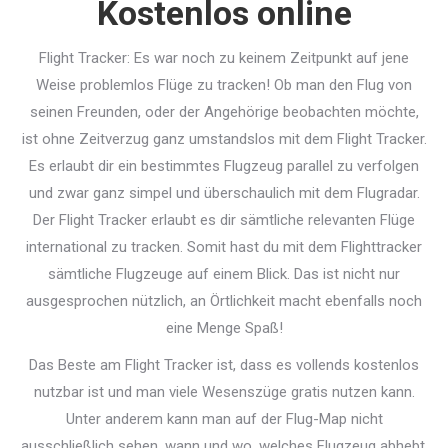
Kostenlos online
Flight Tracker: Es war noch zu keinem Zeitpunkt auf jene
Weise problemlos Flüge zu tracken! Ob man den Flug von
seinen Freunden, oder der Angehörige beobachten möchte,
ist ohne Zeitverzug ganz umstandslos mit dem Flight Tracker.
Es erlaubt dir ein bestimmtes Flugzeug parallel zu verfolgen
und zwar ganz simpel und überschaulich mit dem Flugradar.
Der Flight Tracker erlaubt es dir sämtliche relevanten Flüge
international zu tracken. Somit hast du mit dem Flighttracker
sämtliche Flugzeuge auf einem Blick. Das ist nicht nur
ausgesprochen nützlich, an Örtlichkeit macht ebenfalls noch
eine Menge Spaß!
Das Beste am Flight Tracker ist, dass es vollends kostenlos
nutzbar ist und man viele Wesenszüge gratis nutzen kann.
Unter anderem kann man auf der Flug-Map nicht
ausschließlich sehen, wann und wo, welches Flugzeug abhebt,