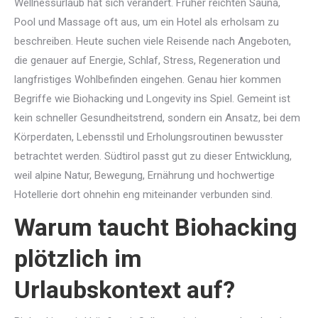
Wellnessurlaub hat sich verändert. Früher reichten Sauna,
Pool und Massage oft aus, um ein Hotel als erholsam zu
beschreiben. Heute suchen viele Reisende nach Angeboten,
die genauer auf Energie, Schlaf, Stress, Regeneration und
langfristiges Wohlbefinden eingehen. Genau hier kommen
Begriffe wie Biohacking und Longevity ins Spiel. Gemeint ist
kein schneller Gesundheitstrend, sondern ein Ansatz, bei dem
Körperdaten, Lebensstil und Erholungsroutinen bewusster
betrachtet werden. Südtirol passt gut zu dieser Entwicklung,
weil alpine Natur, Bewegung, Ernährung und hochwertige
Hotellerie dort ohnehin eng miteinander verbunden sind.
Warum taucht Biohacking
plötzlich im
Urlaubskontext auf?